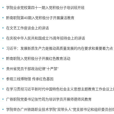
学院业余党校第四十一期入党积极分子培训班开班
黔南职院第40期入党积极分子开展廉洁教育
在文艺工作座谈会上的讲话
在庆祝中华人民共和国成立75周年招待会上的讲话
习近平：发展新质生产力是推动高质量发展的内在要求和重要着力点
黔南职院入党积极分子开展红色教育活动
贵州省党员干部政治纪律“十严禁”
参观三线博物馆 传承红色基因
在学习贯彻习近平新时代中国特色社会主义思想主题教育工作会议上
广铁职院党委书记张竹筠为培训学员开展师德师风教育
学院举办广州铁路职业技术学院“双带头人”党支部书记和组织委员创