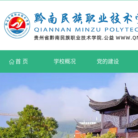
首 页
学校概况
党的建设