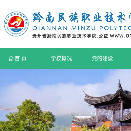
首 页
学校概况
党的建设