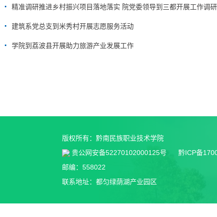
精准调研推进乡村振兴项目落地落实 院党委领导到三都开展工作调研
建筑系党总支到米秀村开展志愿服务活动
学院到荔波县开展助力旅游产业发展工作
版权所有：黔南民族职业技术学院
贵公网安备52270102000125号
黔ICP备170
邮编：558022
联系地址：都匀绿荫湖产业园区