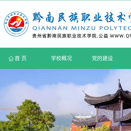
首 页
学校概况
党的建设