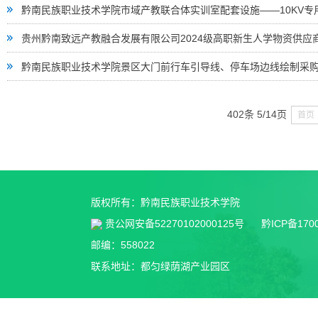
黔南民族职业技术学院市域产教联合体实训室配套设施——10KV
贵州黔南致远产教融合发展有限公司2024级高职新生人学物资供应
黔南民族职业技术学院景区大门前行车引导线、停车场边线绘制采
402条 5/14页
首页
版权所有：黔南民族职业技术学院
贵公网安备52270102000125号
黔ICP备170
邮编：558022
联系地址：都匀绿荫湖产业园区