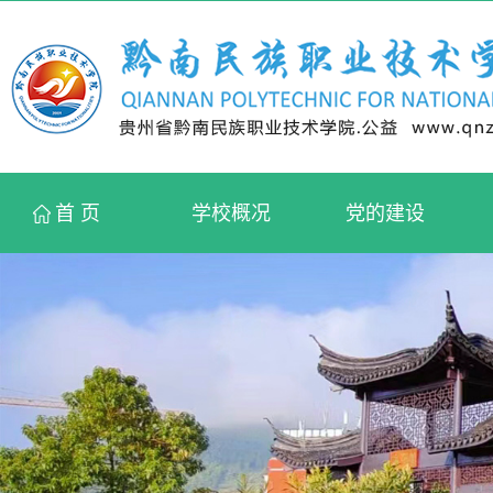
首 页
学校概况
党的建设