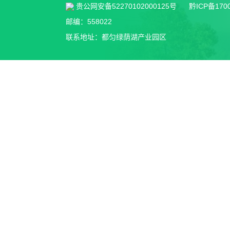
贵公网安备52270102000125号
黔ICP备170
邮编：558022
联系地址：都匀绿荫湖产业园区