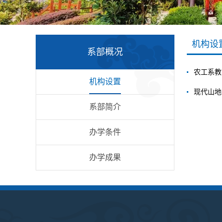
机构设
系部概况
农工系教
机构设置
现代山地
系部简介
办学条件
办学成果