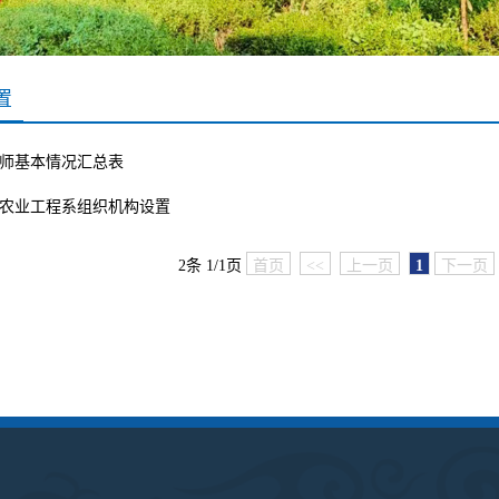
置
师基本情况汇总表
农业工程系组织机构设置
2条 1/1页
首页
<<
上一页
1
下一页