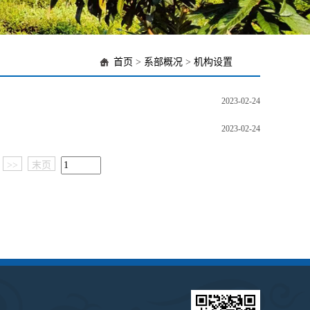
首页
>
系部概况
>
机构设置
2023-02-24
2023-02-24
>>
末页