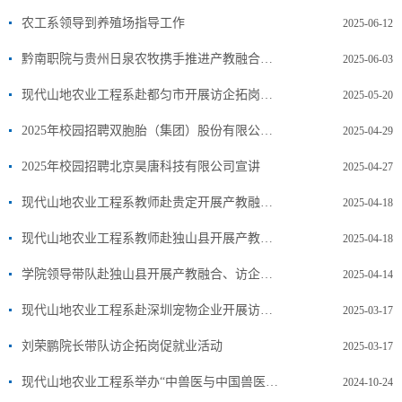
农工系领导到养殖场指导工作
2025-06-12
黔南职院与贵州日泉农牧携手推进产教融合双元育人新模式
2025-06-03
现代山地农业工程系赴都匀市开展访企拓岗促就业活动
2025-05-20
2025年校园招聘双胞胎（集团）股份有限公司 宣讲
2025-04-29
2025年校园招聘北京昊唐科技有限公司宣讲
2025-04-27
现代山地农业工程系教师赴贵定开展产教融合、访企拓岗活动
2025-04-18
现代山地农业工程系教师赴独山县开展产教融合、访企拓岗活动
2025-04-18
学院领导带队赴独山县开展产教融合、访企拓岗活动
2025-04-14
现代山地农业工程系赴深圳宠物企业开展访企拓岗活动
2025-03-17
刘荣鹏院长带队访企拓岗促就业活动
2025-03-17
现代山地农业工程系举办“中兽医与中国兽医文化”讲座
2024-10-24