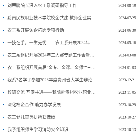
刘荣鹏院长深入农工系调研指导工作
2024-08-19
黔南民族职业技术学院校企共建 教师企业实践流动站
2024-07-25
农工系开展访企拓岗专项行动
2024-06-30
一技在手，一生无忧——农工系开展2024年职业教育活动周暨技能比赛活动
2024-05-18
农工系组织开展2024年三大赛专题工作会暨职业技能等级认定题库开发工作推进会
2024-03-08
农工系组织开展首届“金专、金课、金师”“三金”大赛专业课说课汇报
2024-01-03
我系3名学子参加2023年度贵州省大学生辩论赛获高职组亚军和大赛最佳辩手
2023-12-21
校际交流 互促共进——我院赴贵州农业职业学院开展调研交流学习
2023-11-05
深化校企合作 助力办学发展
2023-10-29
农工健儿奋勇拼搏获佳绩
2023-10-27
我系组织师生学习消防安全知识
2023-10-13