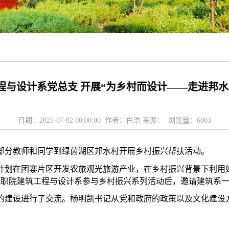
程与设计系党总支 开展“为乡村而设计——走进邦水
日期：2021-07-02 00:00:00 作者：白浩 来源： 浏览量：
6003
部分教师和同学到绿茵湖区邦水村开展乡村振兴帮扶活动。
计划在团寨片区开发农旅观光旅游产业，在乡村振兴背景下利用
南职院建筑工程与设计系参与乡村振兴系列活动后，邀请建筑系
的建设进行了交流。杨明凯书记从党和政府的政策以及文化建设