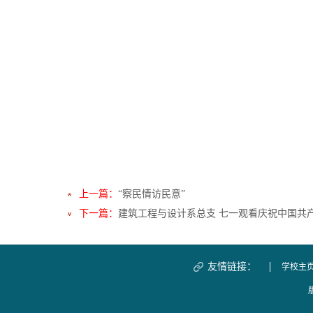
上一篇：
“察民情访民意”
下一篇：
建筑工程与设计系总支 七一观看庆祝中国共产
友情链接：
学校主