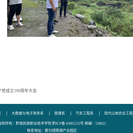
党成立100周年大会
页
大数据与电子商务系
管理系
汽车工程系
现代山地农业工程
版权所有：黔南民族职业技术学院 黔ICP备 05001235号 邮编：558022
联系地址：都匀绿荫湖产业园区