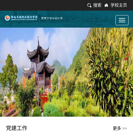
搜索
学校主页
Toggl
naviga
党建工作
更多 >>