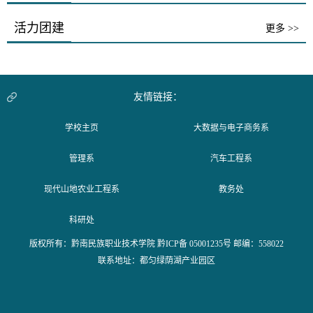
活力团建
更多 >>
友情链接：
学校主页
大数据与电子商务系
管理系
汽车工程系
现代山地农业工程系
教务处
科研处
版权所有：黔南民族职业技术学院 黔ICP备 05001235号 邮编：558022
联系地址：都匀绿荫湖产业园区