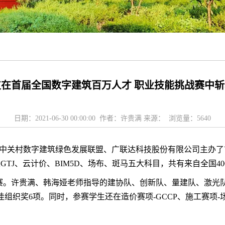
在首届全国数字建筑百万人才 职业技能挑战赛中
日期：2021-06-30 00:00:00 作者：许贵满 来源： 浏览量：
5640
心、中关村数字建筑绿色发展联盟、广联达科技股份有限公司主办
TJ、云计价、BIM5D、场布、斑马五大科目，共有来自全国4
赛。许贵满、韩海娅老师指导的建协队、创新队、量建队、激光
佳组织奖6项。同时，参赛学生还在造价赛项-GCCP、施工赛项