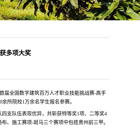
斩获多项大奖
了首届全国数字建筑百万人才职业技能挑战赛-高手
00余所院校1万余名学生报名参赛。
队四支队伍表现优异，共斩获特等奖
1项、二等奖4
-场布、施工赛项-斑马三个赛项中包揽贵州前三甲。