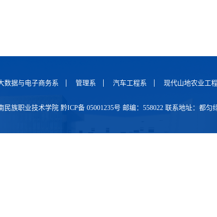
大数据与电子商务系
管理系
汽车工程系
现代山地农业工
民族职业技术学院 黔ICP备 05001235号 邮编：558022 联系地址：都