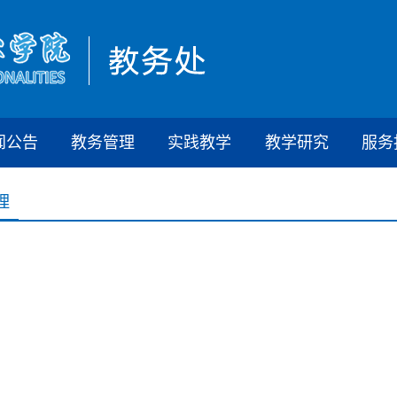
闻公告
教务管理
实践教学
教学研究
服务
理