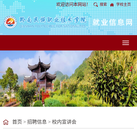
欢迎访问本网站！
搜索
学校主页
Toggl
naviga
首页
>
招聘信息
>
校内宣讲会