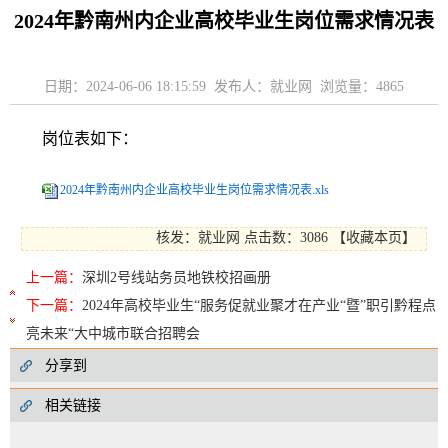
2024年黔南州内企业高校毕业生岗位需求情况表
日期：2024-06-06 18:15:59 发布人：就业网 浏览量：
4865
岗位表如下：
2024年黔南州内企业高校毕业生岗位需求情况表.xls
核发：就业网
点击数：3086
【
收藏本页
】
上一篇：
深圳2号线站务员地铁校招画册
下一篇：
2024年高校毕业生“服务促就业聚才在产业“暨”职引黔程点
亮未来“大中城市联合招聘会
分享到
相关链接