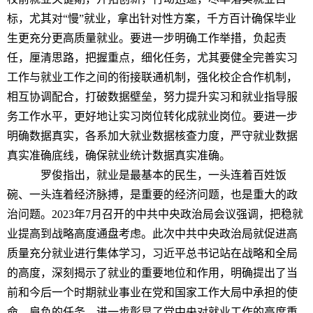
标，尤其对“慢”就业，拿出针对性方案，千方百计确保毕业
生更充分更高质量就业。要进一步明确工作举措，负起责
任，厘清思路，把握重点，细化任务，尤其要健全完善实习
工作与就业工作之间的衔接联通机制，强化校企合作机制，
相互协调配合，打破数据壁垒，努力提升实习和就业指导服
务工作水平，更好地让实习岗位转化成就业岗位。要进一步
明确数据真实，各系加大就业数据核查力度，严守就业数据
真实准确底线，确保就业统计数据真实准确。
罗俊指出，就业是最基本的民生，一头连着百姓饭
碗、一头连着经济脉搏，是重要的经济问题，也是重大的政
治问题。2023年7月召开的中共中央政治局会议强调，把稳就
业提高到战略高度通盘考虑。此次中共中央政治局就促进高
质量充分就业进行集体学习，习近平总书记站在战略和全局
的高度，深刻揭示了就业的重要地位和作用，明确提出了当
前和今后一个时期就业事业在党和国家工作大局中承担的使
命、肩负的任务，进一步彰显了党中央对就业工作的高度重