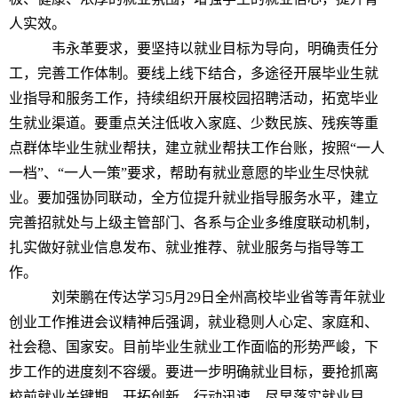
人实效。
韦永革要求，要坚持以就业目标为导向，明确责任分
工，完善工作体制。要线上线下结合，多途径开展毕业生就
业指导和服务工作，持续组织开展校园招聘活动，拓宽毕业
生就业渠道。要重点关注低收入家庭、少数民族、残疾等重
点群体毕业生就业帮扶，建立就业帮扶工作台账，按照“一人
一档”、“一人一策”要求，帮助有就业意愿的毕业生尽快就
业。要加强协同联动，全方位提升就业指导服务水平，建立
完善招就处与上级主管部门、各系与企业多维度联动机制，
扎实做好就业信息发布、就业推荐、就业服务与指导等工
作。
刘荣鹏在传达学习5月29日全州高校毕业省等青年就业
创业工作推进会议精神后强调，就业稳则人心定、家庭和、
社会稳、国家安。目前毕业生就业工作面临的形势严峻，下
步工作的进度刻不容缓。要进一步明确就业目标，要抢抓离
校前就业关键期，开拓创新，行动迅速，尽早落实就业目