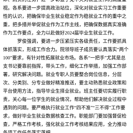
视。各系要进一步提高政治站位，深化对就业实习工作重要
性的认识，把确保毕业生就业稳定作为稳就业工作的重中之
重，把多措并举促就业作为工作主线，把确保数据真实准确
作为工作要点，全力以赴做好2024届毕业生就业工作。
罗俊强调，要进一步压紧压实各级责任，工作要抓具
体抓落实，形成工作合力。院领导班子成员要认真落实“两个
100”要求，有针对性拓展就业市场。各系“一把手”尤其是总
支书记要靠前指挥，带头工作，细化工作举措，加强工作部
署，研究解决问题。就业专职人员要整合岗位信息，分层
次、分类别、分专业做好精准推送，要主动熟悉就业政策和
平台使用方法，指导毕业生择业就业。班主任要切实履行职
责，关心每一位学生的就业情况，帮助他们解决就业过程中
遇到的问题。要严格执行就业工作“四不准”“三不得”工作要
求，做好毕业生就业数据核查工作。职能部门要加强督促检
查，严格工作考核，强化就业工作考核结果应用，全力推动
各项工作任务落实落细。