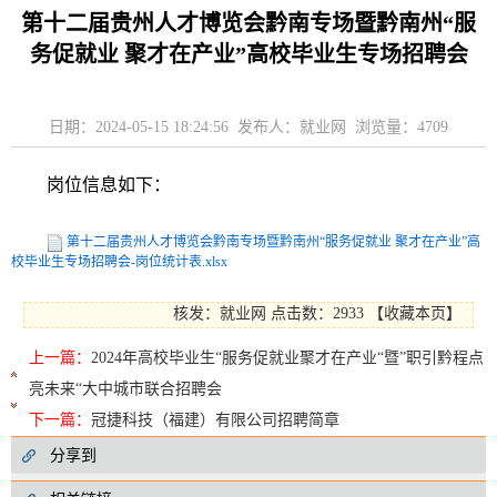
第十二届贵州人才博览会黔南专场暨黔南州“服
务促就业 聚才在产业”高校毕业生专场招聘会
日期：2024-05-15 18:24:56 发布人：就业网 浏览量：
4709
岗位信息如下：
第十二届贵州人才博览会黔南专场暨黔南州“服务促就业 聚才在产业”高
校毕业生专场招聘会-岗位统计表.xlsx
核发：就业网
点击数：2933
【
收藏本页
】
上一篇：
2024年高校毕业生“服务促就业聚才在产业“暨”职引黔程点
亮未来“大中城市联合招聘会
下一篇：
冠捷科技（福建）有限公司招聘简章
分享到