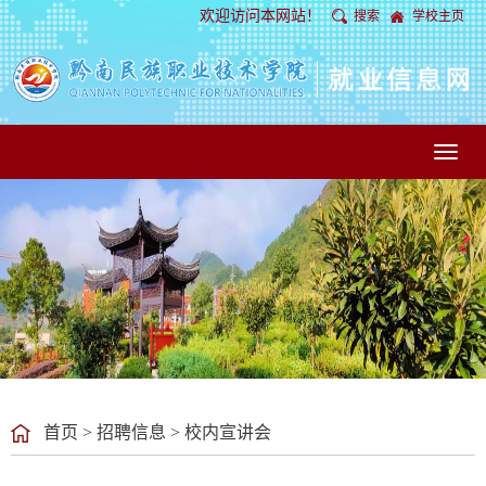
欢迎访问本网站！
搜索
学校主页
Toggl
naviga
首页
>
招聘信息
>
校内宣讲会