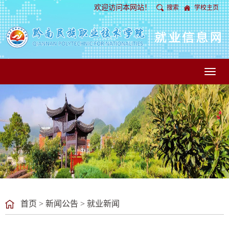
欢迎访问本网站！
搜索
学校主页
Toggl
naviga
首页
>
新闻公告
>
就业新闻