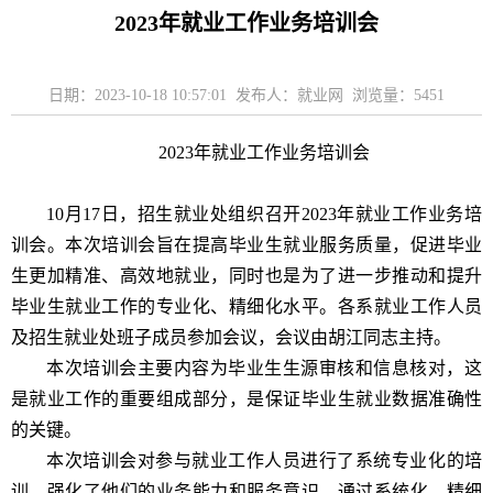
2023年就业工作业务培训会
日期：2023-10-18 10:57:01 发布人：就业网 浏览量：
5451
2023年就业工作业务培训会
10月17日
，
招生就业处组织召开
2023年就业工作业务培
训会。本次培训会旨在提高毕业生就业服务质量，促进毕业
生更加精准、高效地就业，同时也是为了进一步推动和提升
毕业生就业工作的专业化、精细化水平。各系
就业工作人员
及招生就业处
班子成员
参加会议，会议由
胡江同志
主持。
本次培训会
主要内容为
毕业生生源审核和信息核对
，这
是
就业工作的重要组成部分，
是
保证毕业生就业数据准确性
的关键。
本次培训会对参与就业工作
人员
进行了
系
统
专业化的培
训，强化了他们的业务能力和服务意识。通过系统化、精细