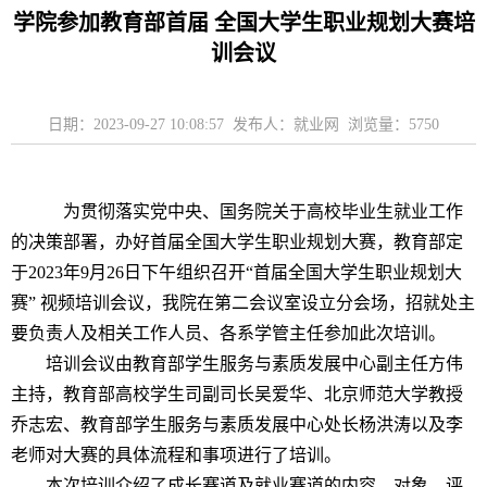
学院参加教育部首届 全国大学生职业规划大赛培
训会议
日期：2023-09-27 10:08:57 发布人：就业网 浏览量：
5750
为贯彻落实党中央、国务院关于高校毕业生就业工作
的决策部署，办好首届全国大学生职业规划大赛，教育部定
于2023年9月26日下午组织召开“首届全国大学生职业规划大
赛”
视频
培训会议，我院在第二会议室设立分会场，招就处主
要负责人及相关工作人员、各系学管主任参加此次培训。
培训会议由教育部学生服务与素质发展中心副主任方伟
主持，教育部高校学生司副司长吴爱华、北京师范大学教授
乔志宏、教育部学生服务与素质发展中心
处长杨
洪涛以及李
老师
对大赛的具体流程和事项进行了
培训。
本次
培训介绍了成长赛道及就业赛道的内容、对象、评