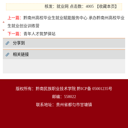
核发：就业网
点击数：4005
【
收藏本页
】
上一篇：
黔南州高校毕业生就业赋能服务中心 承办黔南州高校毕业
生就业创业训练营
下一篇：
青年人才筑梦驿站
分享到
相关链接
版权所有：黔南民族职业技术学院 黔ICP备 05001235号
邮编：558022
联系地址：贵州省都匀市甘塘镇