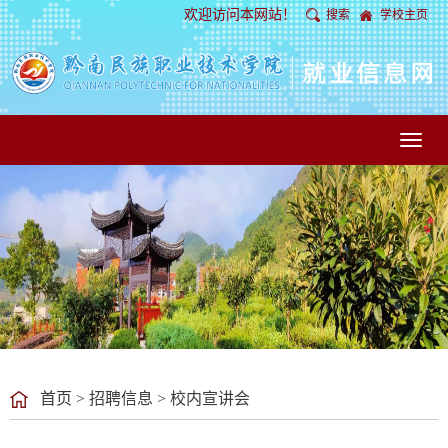
欢迎访问本网站！
搜索
学校主页
Toggl
naviga
首页
>
招聘信息
>
校内宣讲会