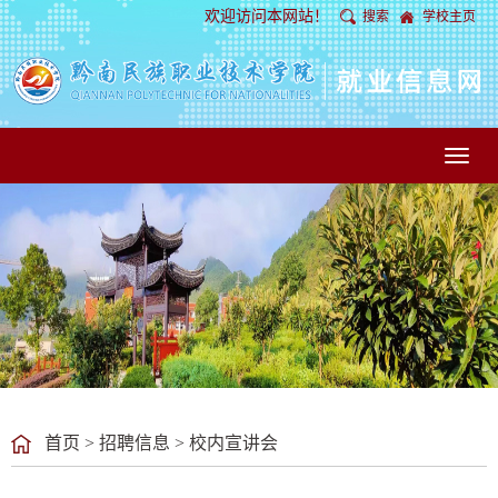
欢迎访问本网站！
搜索
学校主页
Toggl
naviga
首页
>
招聘信息
>
校内宣讲会