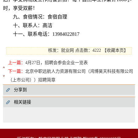
时，享受双薪！
九、食宿情况：
食宿自理
十、联系人：
高洁
十一、联系电话：
13984022817
核发：就业网
点击数：4222
【
收藏本页
】
上一篇：
4月27日，招聘会参会企业一览表
下一篇：
北京中职远航人力资源有限公司（鸿博昊天科技有限公司
（上市公司））招聘简章
分享到
相关链接