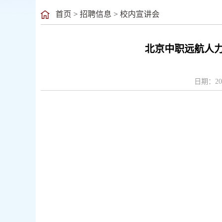
首页
>
招聘信息
>
校内宣讲会
北京中职远航人
日期：20